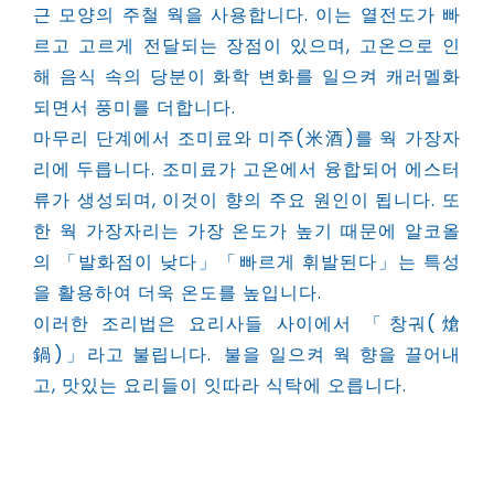
근 모양의 주철 웍을 사용합니다. 이는 열전도가 빠
르고 고르게 전달되는 장점이 있으며, 고온으로 인
해 음식 속의 당분이 화학 변화를 일으켜 캐러멜화
되면서 풍미를 더합니다.
마무리 단계에서 조미료와 미주(米酒)를 웍 가장자
리에 두릅니다. 조미료가 고온에서 융합되어 에스터
류가 생성되며, 이것이 향의 주요 원인이 됩니다. 또
한 웍 가장자리는 가장 온도가 높기 때문에 알코올
의 「발화점이 낮다」「빠르게 휘발된다」는 특성
을 활용하여 더욱 온도를 높입니다.
이러한 조리법은 요리사들 사이에서 「창궈(熗
鍋)」라고 불립니다. 불을 일으켜 웍 향을 끌어내
고, 맛있는 요리들이 잇따라 식탁에 오릅니다.