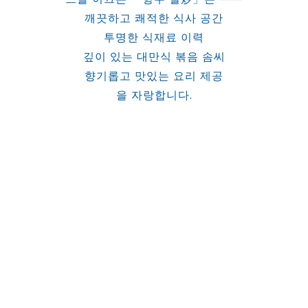
깨끗하고 쾌적한 식사 공간
투명한 식재료 이력
깊이 있는 대만식 볶음 솜씨
향기롭고 맛있는 요리 제공
을 자랑합니다.