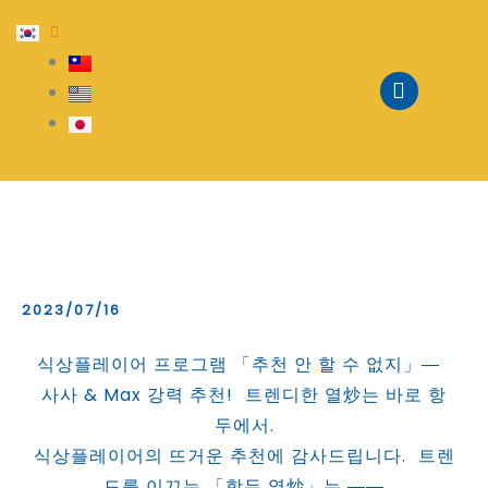
Skip
to
content
2023/07/16
식상플레이어 프로그램 「추천 안 할 수 없지」―
사사 & Max 강력 추천! 트렌디한 열炒는 바로 항
두에서.
식상플레이어의 뜨거운 추천에 감사드립니다. 트렌
드를 이끄는 「항두 열炒」는 ――